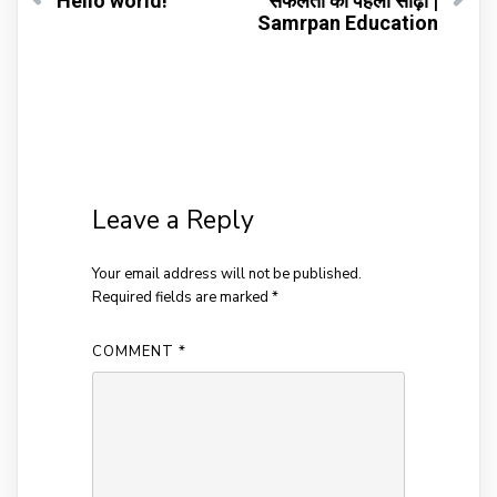
Hello world!
सफलता की पहली सीढ़ी |
Samrpan Education
Leave a Reply
Your email address will not be published.
Required fields are marked
*
COMMENT
*