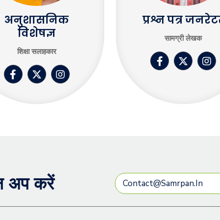
अनुशासनिक
प्रश्न पत्र जनरेट
विशेषज्ञ
सामग्री लेखक
शिक्षा सलाहकार
न अप करें