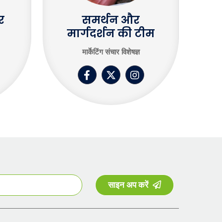
र
समर्थन और
मार्गदर्शन की टीम
मार्केटिंग संचार विशेषज्ञ
साइन अप करें