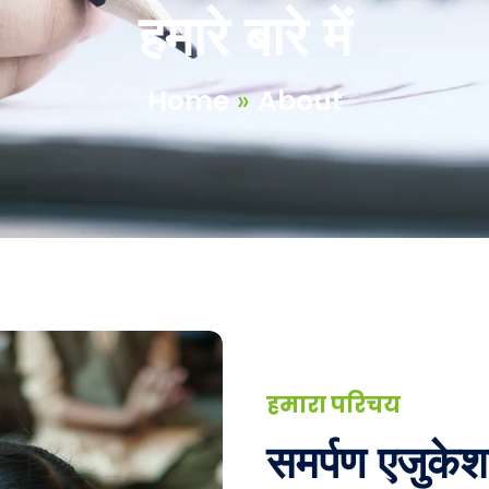
हमारे बारे में
Home
»
About
हमारा परिचय
समर्पण एजुक