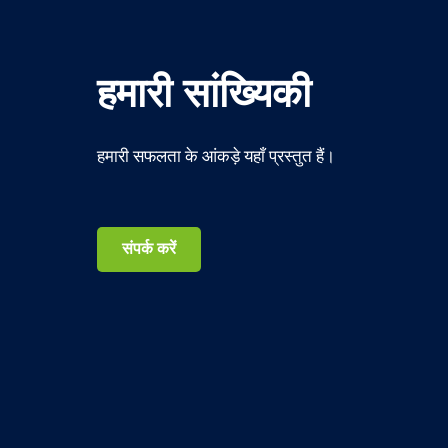
हमारी सांख्यिकी
हमारी सफलता के आंकड़े यहाँ प्रस्तुत हैं।
संपर्क करें