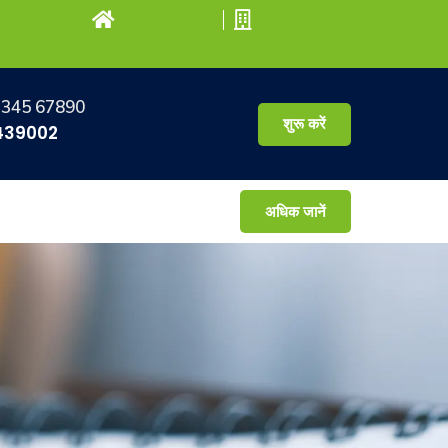
2345 67890
शुरू करें
439002
अधिक जानें