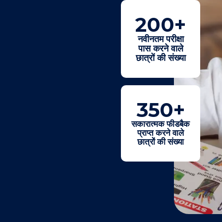
200
+
नवीनतम परीक्षा
पास करने वाले
छात्रों की संख्या
350
+
सकारात्मक फीडबैक
प्राप्त करने वाले
छात्रों की संख्या