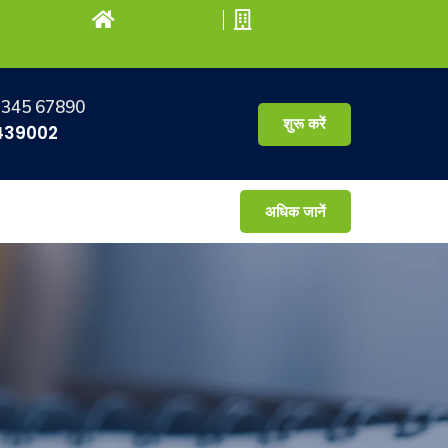
2345 67890
शुरू करें
439002
अधिक जानें