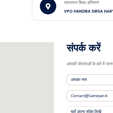
सामरपान शिक्षा, हरियाणा
VPO HANZIRA SIRSA HA
संपर्क करें
आपकी योजनाओं के बारे में जानन