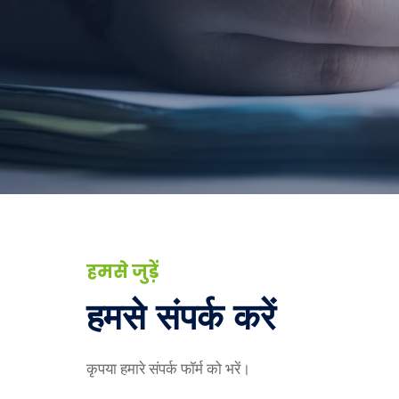
हमसे जुड़ें
हमसे संपर्क करें
कृपया हमारे संपर्क फॉर्म को भरें।