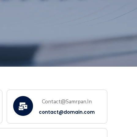
Contact@samrpan.in
contact@domain.com